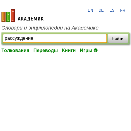
EN
DE
ES
FR
academic.ru
Словари и энциклопедии на Академике
Найти!
Толкования
Переводы
Книги
Игры ⚽