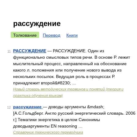
рассуждение
Толкование
Перевод
Книги
РАССУЖДЕНИЕ
— РАССУЖДЕНИЕ. Один из
11
функционально смысловых типов речи. В основе Р. лежит
мыслительный процесс, направленный на обоснование
какого л. положения или получение нового вывода из
нескольких посылок. Ведущая роль в процессах Р.
принадлежит второй&#8230; …
Новый словарь методических терминов и понятий (теория и
практика обучения языкам)
рассуждение
— доводы аргументы &mdash;
12
[А.С.Гольдберг. Англо русский энергетический словарь. 2006
г.] Тематики энергетика в целом Синонимы
доводыаргументы EN reasoning …
Справочник технического переводчика